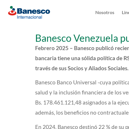
Nosotros
Lin
Banesco Venezuela pu
Febrero 2025 – Banesco publicó recien
bancaria tiene una sólida política de R
través de sus Socios y Aliados Sociales.
Banesco Banco Universal -cuya política
salud y la inclusión financiera de los
Bs. 178.461.121,48 asignados a la ejec
además, los beneficios no contractuale
En 2024, Banesco destinó 22 % de su p