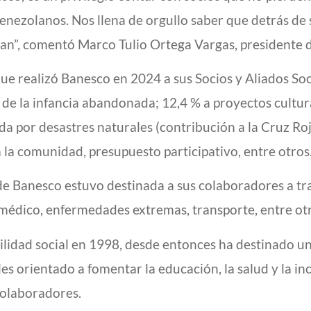
venezolanos. Nos llena de orgullo saber que detrás de
ican”, comentó Marco Tulio Ortega Vargas, presidente d
 que realizó Banesco en 2024 a sus Socios y Aliados S
de la infancia abandonada; 12,4 % a proyectos cultura
yuda por desastres naturales (contribución a la Cruz R
la comunidad, presupuesto participativo, entre otros
l de Banesco estuvo destinada a sus colaboradores a tr
médico, enfermedades extremas, transporte, entre otr
bilidad social en 1998, desde entonces ha destinado un
s orientado a fomentar la educación, la salud y la inc
colaboradores.