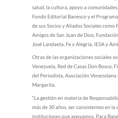
salud, la cultura, apoyo a comunidades, 
Fondo Editorial Banesco y el Program
de sus Socios y Aliados Sociales como 
Amigos de San Juan de Dios, Fundación
José Landaeta, Fe y Alegría, IESA y Am
Otras de las organizaciones sociales 
Venezuela, Red de Casas Don Bosco, Fip
del Periodista, Asociación Venezolana
Margarita.
“La gestión en materia de Responsabili
más de 30 años, ser consistentes en la
instituciones que apoyamos. Para Banes