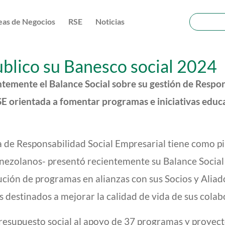
eas de Negocios
RSE
Noticias
blico su Banesco social 2024
temente el Balance Social sobre su gestión de Respon
SE orientada a fomentar programas e iniciativas educat
 de Responsabilidad Social Empresarial tiene como pil
 venezolanos- presentó recientemente su Balance Socia
ución de programas en alianzas con sus Socios y Aliado
s destinados a mejorar la calidad de vida de sus cola
resupuesto social al apoyo de 37 programas y proyecto