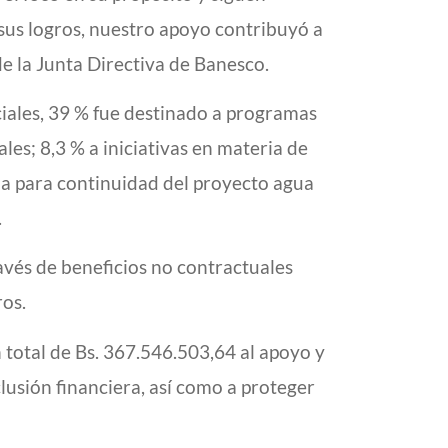
 sus logros, nuestro apoyo contribuyó a
e la Junta Directiva de Banesco.
ociales, 39 % fue destinado a programas
les; 8,3 % a iniciativas en materia de
oja para continuidad del proyecto agua
.
avés de beneficios no contractuales
os.
 total de Bs. 367.546.503,64 al apoyo y
lusión financiera, así como a proteger