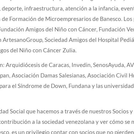
deporte, infraestructura, atención a la infancia, event
a de Formación de Microempresarios de Banesco. Los 
Fundación Amigos del Niño con Cáncer, Fundación Vene
 ArtesanoGroup, Sociedad Amigos del Hospital Pediát
igos del Niño con Cáncer Zulia.
son: Arquidiócesis de Caracas, Invedin, SenosAyuda, 
an, Asociación Damas Salesianas, Asociación Civil Hue
 para el Síndrome de Down, Fundana y las universidad
dad Social que hacemos a través de nuestros Socios y 
 contribución a la sociedad venezolana y ver cómo se m
co, es un privilegio contar con socios que no pierden 