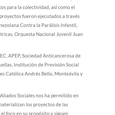
os para la colectividad, así como el
proyectos fueron ejecutados a través
zolana Contra la Parálisis Infantil,
ricas, Orquesta Nacional Juvenil Juan
AVEC, APEP, Sociedad Anticancerosa de
llas, Institución de Previsión Social
es Católica Andrés Bello, Monteávila y
Aliados Sociales nos ha permitido en
aterializan los proyectos de las
el foco en su propósito y siguen