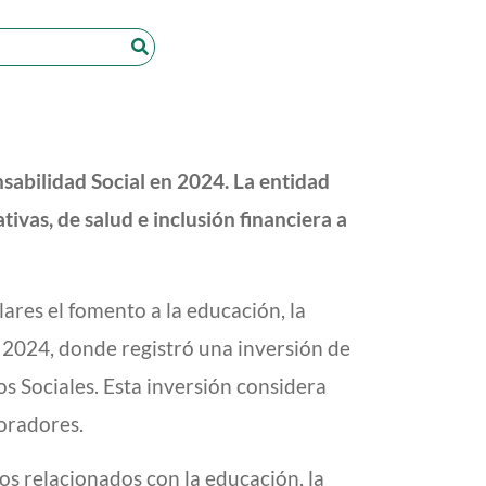
sabilidad Social en 2024. La entidad
ivas, de salud e inclusión financiera a
ares el fomento a la educación, la
l 2024, donde registró una inversión de
s Sociales. Esta inversión considera
boradores.
s relacionados con la educación, la