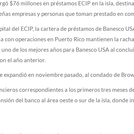
gó $76 millones en préstamos ECIP en la isla, destin
eñas empresas y personas que toman prestado en com
capital del ECIP, la cartera de préstamos de Banesco U
ria con operaciones en Puerto Rico mantienen la rach
ue uno de los mejores años para Banesco USA al conclui
n el año anterior.
se expandió en noviembre pasado, al condado de Brow
ancieros correspondientes a los primeros tres meses de
ión del banco al área oeste o sur de la isla, donde i