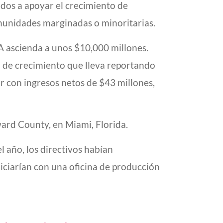
ados a apoyar el crecimiento de
unidades marginadas o minoritarias.
SA ascienda a unos $10,000 millones.
a de crecimiento que lleva reportando
r con ingresos netos de $43 millones,
ard County, en Miami, Florida.
l año, los directivos habían
niciarían con una oficina de producción