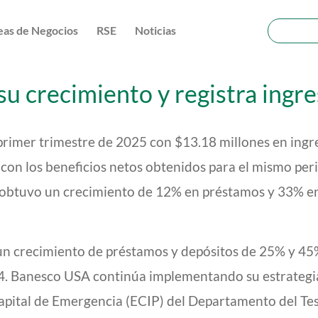
eas de Negocios
RSE
Noticias
u crecimiento y registra ingr
rimer trimestre de 2025 con $13.18 millones en ingre
con los beneficios netos obtenidos para el mismo per
 obtuvo un crecimiento de 12% en préstamos y 33% en 
n crecimiento de préstamos y depósitos de 25% y 45%
24. Banesco USA continúa implementando su estrategi
apital de Emergencia (ECIP) del Departamento del Te