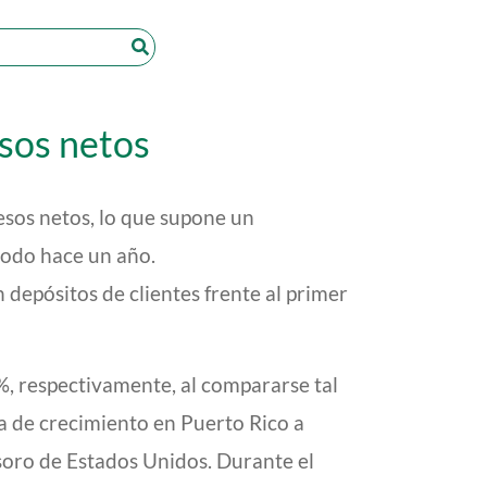
esos netos
sos netos, lo que supone un
iodo hace un año.
depósitos de clientes frente al primer
, respectivamente, al compararse tal
a de crecimiento en Puerto Rico a
soro de Estados Unidos. Durante el