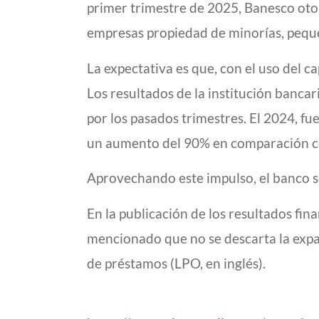
primer trimestre de 2025, Banesco otor
empresas propiedad de minorías, pequ
La expectativa es que, con el uso del 
Los resultados de la institución banca
por los pasados trimestres. El 2024, f
un aumento del 90% en comparación co
Aprovechando este impulso, el banco 
En la publicación de los resultados fin
mencionado que no se descarta la expans
de préstamos (LPO, en inglés).